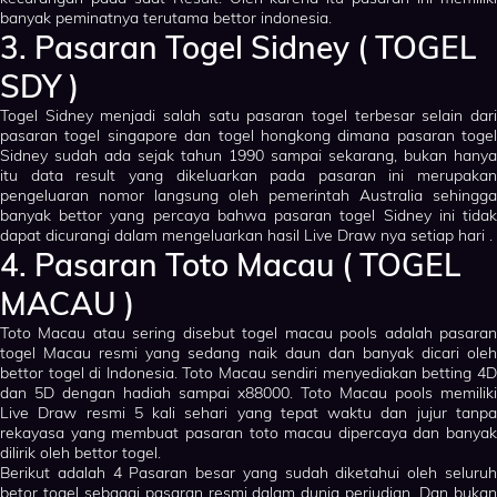
banyak peminatnya terutama bettor indonesia.
3. Pasaran Togel Sidney ( TOGEL
SDY )
Togel Sidney menjadi salah satu pasaran togel terbesar selain dari
pasaran togel singapore dan togel hongkong dimana pasaran togel
Sidney sudah ada sejak tahun 1990 sampai sekarang, bukan hanya
itu data result yang dikeluarkan pada pasaran ini merupakan
pengeluaran nomor langsung oleh pemerintah Australia sehingga
banyak bettor yang percaya bahwa pasaran togel Sidney ini tidak
dapat dicurangi dalam mengeluarkan hasil Live Draw nya setiap hari .
4. Pasaran Toto Macau ( TOGEL
MACAU )
Toto Macau atau sering disebut togel macau pools adalah pasaran
togel Macau resmi yang sedang naik daun dan banyak dicari oleh
bettor togel di Indonesia. Toto Macau sendiri menyediakan betting 4D
dan 5D dengan hadiah sampai x88000. Toto Macau pools memiliki
Live Draw resmi 5 kali sehari yang tepat waktu dan jujur tanpa
rekayasa yang membuat pasaran toto macau dipercaya dan banyak
dilirik oleh bettor togel.
Berikut adalah 4 Pasaran besar yang sudah diketahui oleh seluruh
betor togel sebagai pasaran resmi dalam dunia perjudian, Dan bukan