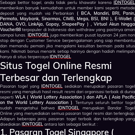
Sebagai bettor togel, anda tidak perlu khawatir karena
IDNTOGEL
memberikan banyak kemudahan untuk member kami seperti metode
deposit yang mudah via Perbankan
( BCA, Mandiri, BRI, Panin
Permata, Maybank, Sinarmas, CIMB, Mega, BSI, BNI ), E-Wallet (
DANA, OVO, LinkAja, Gopay, ShopeePay ) , Virtual Akun hingga
Voucher88
terpopuler di Indonesia dan withdraw yang pastinya aman
sampai lunas.
IDNTOGEL
juga memberikan pusat layanan 24 jam no
stop dengan Customer Service berpengalaman yang siap membantu
dan memandu pemain jika mengalami kesulitan bermain pada situs
kami. Nikmati bonus menarik setiap harinya dengan hadiah melimpah
hanya di situs terpercaya
IDNTOGEL
Situs Togel Online Resmi
Terbesar dan Terlengkap
Pasaran togel yang
IDNTOGEL
sediakan merupakan pasaran toge
resmi yang mengikuti hasil result resmi dari organisasi terbaik di dunia
seperti
WLA ( World Lottery Association ) dan APLA ( Asia Pacifi
on the World Lottery Association )
. Tentunya seluruh bettor toge
sudah mengetahui bahwa
IDNTOGEL
merupakan Bandar Togel
Online yang menyediakan semua pasaran togel resmi dan terlengkap.
Adapun beberapa jenis pasaran togel terbaik dan terlengkap yang
disediakan
IDNTOGEL
antara lain sebagai berikut :
1.
Pasaran Togel Singapore (