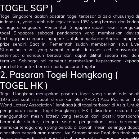
TOGEL SGP )
Togel Singapore adalah pasaran togel terbesar di asia khususnya di
indonesia , yang sudah ada sejak tahun 1951 yang berasal dari kedah
di negara singapore. Pemerintah Singapore sudah resmi mengakui
togel Singapore sebagai pendapatan yang memberikan devisa
tertinggi pada negara singapore. Untuk pengeluaran Angka singapore
prize sendiri, Saat ini Pemerintah sudah memberikan situs Live
Streaming resmi yang sangat mudah di akses oleh masyarakat
setempat dimanapun berada dan dapat dilihat secara real dan
terbuka. Sehingga hal tersebut memberikan kepercayaan kepada
para bettor untuk bermain pada pasaran togel ini.
2.
Pasaran Togel Hongkong (
TOGEL HK )
Togel Hongkong merupakan pasaran togel yang sudah ada sejak
1975 dan saat ini sudah diresmikan oleh APLA ( Asia Pacific on the
World Lottery Association ) lembaga judi togel terbesar di Asia. Untuk
pengeluaran nomor togel Hongkong ( HK ) disiarkan secara Live
menggunakan mesin lottery yang terbuat dari plastik transparan
berbentuk silinder, dengan sistem pengacakan bola bernomor
memakai tenaga angin yang berada di bawah mesin. sehingga dapat
dipastikan pengeluaran nomor Live Streamingnya Real dan tidak ada
kecurangan pada saat Result. Oleh karena itu pasaran ini memiliki