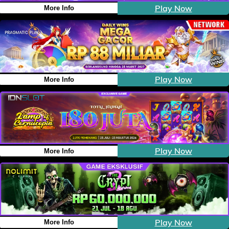
Play Now
More Info
Play Now
More Info
Play Now
More Info
Play Now
More Info