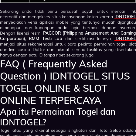
Sekarang anda tidak perlu bersusah payah untuk mencari link
alternatif dan mengakses situs kesayangan kalian karena
IDNTOGEL
menyediakan versi aplikasi mobile yang tentunya mudah dijangkau
dimanapun dan kapanpun anda ingin bermain dengan nyaman.
Dengan lisensi resmi
PAGCOR (Philippine Amusement And Gamin
Corporation), BMM Testi Lab
dan sertifikasi lainnya,
IDNTOGE
menjadi situs rekomendasi untuk para pecinta permainan togel, slot
dan live casino. Daftar dan nikmati semua fasilitas yang disediakan
hanya dengan satu ID tanpa ribet sekarang juga.
FAQ ( Frequently Asked
Question ) IDNTOGEL SITUS
TOGEL ONLINE & SLOT
ONLINE TERPERCAYA
Apa itu Permainan Togel dan
IDNTOGEL?
Togel atau yang dikenal sebagai singkatan dari Toto Gelap adalah
salah satu jenis permainan judi yang yang dilakukan dengan cara