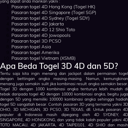
yang dapat anda mainkan yakni :
Pasaran togel 4D Hong Kong (Togel HK)
Pasaran togel 4D Singapore (Togel SGP)
Pasaran togel 4D Sydney (Togel SDY)
Pasaran togel 4D Jakarta
Pasaran togel 4D 12 Shio Toto
Pasaran togel 4D Jowopools
Pasaran togel 3D PCSO
Pasaran togel Asia
Pasaran togel Amerika
Pasaran togel Vietnam (XSMB)
Apa Beda Togel 3D 4D dan 5D?
Tentu saja kita ingin menang dan jackpot dalam permainan togel
dengan bettingan angka masing-masing. Namun, kemungkinan
menang juga semakin sulit jika kombinasi result angka semakin besar.
Togel 3D dengan 1000 kombinasi angka tentunya lebih mudah di
tebak daripada togel 4D dengan 10000 kombinasi angka, begitu juga
dengan 5D yang memiliki 100000 kombinasi angka sehingga hadiah
togel 5D sangatlah besar. Contoh pasaran 3D yang ternama yakni 3D
OHIO, 3D MICHIGAN, 3D PCSO, 3D TEXAS, dll. Untuk pasaran 4D
populer di Indonesia masih dipegang oleh 4D SYDNEY, 4D
SINGAPORE, 4D HONGKONG, dan yang tidak kalah populer yakni 4D
TOTO MACAU, 4D JAKARTA, 4D TAIPEI101, 4D SHIO dan masih