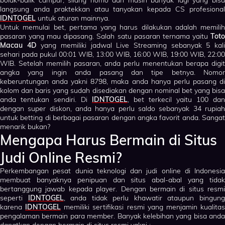
langsung anda praktekkan atau tanyakan kepada CS profesional
IDNTOGEL
untuk aturan mainnya.
Untuk memulai bet, pertama yang harus dilakukan adalah memilih
pasaran yang mau dipasang. Salah satu pasaran ternama yaitu
Toto
Macau 4D
yang memiliki jadwal Live Streaming sebanyak 5 kal
sehari pada pukul 00:01 WIB, 13:00 WIB, 16:00 WIB, 19:00 WIB, 22:00
WIB. Setelah memilih pasaran, anda perlu menentukan berapa digit
angka yang ingin anda pasang dan tipe betnya. Nomor
keberuntungan anda yakni 8798, maka anda hanya perlu pasang di
kolom dan baris yang sudah disediakan dengan nominal bet yang bisa
anda tentukan sendiri. Di
IDNTOGEL
, bet terkecil yaitu 100 dan
dengan super diskon, anda hanya perlu saldo sebanyak 34 rupiah
untuk betting di berbagai pasaran dengan angka favorit anda. Sangat
menarik bukan?
Mengapa Harus Bermain di Situs
Judi Online Resmi?
Perkembangan pesat dunia teknologi dan judi online di Indonesia
membuat banyaknya penipuan dan situs abal-abal yang tidak
bertanggung jawab kepada player. Dengan bermain di situs resmi
seperti
IDNTOGEL
, anda tidak perlu khawatir ataupun bingun
karena
IDNTOGEL
memiliki sertifikasi resmi yang menjamin kualita
pengalaman bermain para member. Banyak kelebihan yang bisa anda
dapatkan dengan bermain di situs resmi yakni :