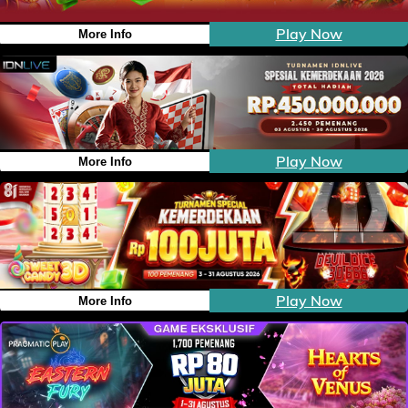
Play Now
More Info
Play Now
More Info
Play Now
More Info