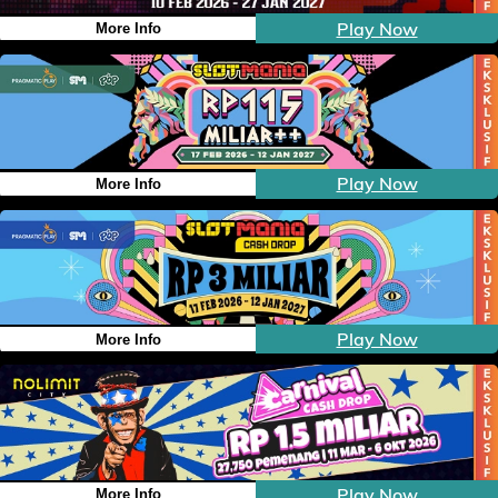
Play Now
More Info
Play Now
More Info
Play Now
More Info
Play Now
More Info