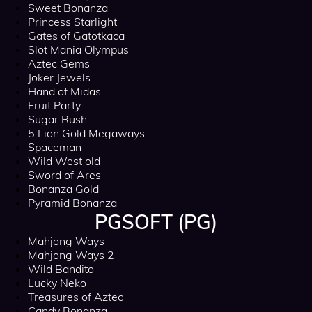
Sweet Bonanza
Princess Starlight
Gates of Gatotkaca
Slot Mania Olympus
Aztec Gems
Joker Jewels
Hand of Midas
Fruit Party
Sugar Rush
5 Lion Gold Megaways
Spaceman
Wild West old
Sword of Ares
Bonanza Gold
Pyramid Bonanza
PGSOFT (PG)
Mahjong Ways
Mahjong Ways 2
Wild Bandito
Lucky Neko
Treasures of Aztec
Candy Bonanza