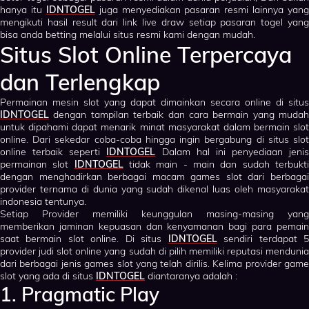
hanya itu
IDNTOGEL
juga menyediakan pasaran resmi lainnya yang
mengikuti hasil result dari link live draw setiap pasaran togel yang
bisa anda betting melalui situs resmi kami dengan mudah.
Situs Slot Online Terpercaya
dan Terlengkap
Permainan mesin slot yang dapat dimainkan secara online di situs
IDNTOGEL
dengan tampilan terbaik dan cara bermain yang mudah
untuk dipahami dapat menarik minat masyarakat dalam bermain slot
online. Dari sekedar coba-coba hingga ingin bergabung di situs slot
online terbaik seperti
IDNTOGEL
Dalam hal ini penyediaan jenis
permainan slot
IDNTOGEL
tidak main - main dan sudah terbukt
dengan menghadirkan berbagai macam games slot dari berbagai
provider ternama di dunia yang sudah dikenal luas oleh masyarakat
indonesia tentunya.
Setiap Provider memiliki keunggulan masing-masing yang
memberikan jaminan kepuasan dan kenyamanan bagi para pemain
saat bermain slot online. Di situs
IDNTOGEL
sendiri terdapat 
provider judi slot online yang sudah di pilih memiliki reputasi mendunia
dari berbagai jenis games slot yang telah dirilis. Kelima provider game
slot yang ada di situs
IDNTOGEL
diantaranya adalah :
1. Pragmatic Play