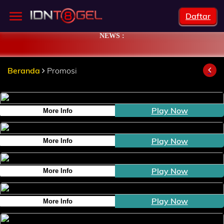
Daftar
NEWS :
BERANDA
DAFTAR
Beranda
Promosi
TOGEL
Play Now
More Info
LIVE
CASINO
SLOT
Play Now
More Info
GAMES
DEPOSIT
Play Now
More Info
HISTORY
Play Now
More Info
REFERRAL