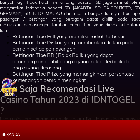
banyak lagi. Tidak kalah menantang, pasaran 5D juga diminati oleh
masyarakat Indonesia seperti 5D JAKARTA, 5D SAIGONTOTO, 5D
GERMANY, 5D TOTO MACAU dan masih banyak lainnya. Tipe-tipe
pasangan / bettingan yang beragam dapat dipilih pada saat
melakukan pemasangan taruhan anda. Tipe yang dimaksud antara
lain :
Bettingan Tipe Full yang memiliki hadiah terbesar
Bettingan Tipe Diskon yang memberikan diskon pada
pemain setiap pemasangan
Bettingan Tipe BB ( Bolak Balik ) yang dapat
dimenangkan apabila angka yang keluar terbalik dari
angka yang dipasang
Bettingan Tipe Prize yang memungkinkan persentase
kemenangan pemain meningkat.
Apa Saja Rekomendasi Live
Casino Tahun 2023 di IDNTOGEL
?
Live casino atau permainan meja secara live dengan dealer banyak
digemari masyarakat Indonesia karena permainannya yang fair
terlebih lagi saat bermain biasanya kita ditemani oleh dealer yang
BERANDA
menarik. Dalam memilih provider live casino, masyarakat juga perlu