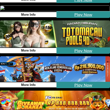
Play Now
More Info
Play Now
More Info
Play Now
More Info