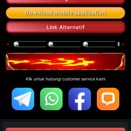
Download mobile application
Link Alternatif
<
>
Klik untuk hubungi customer service kami