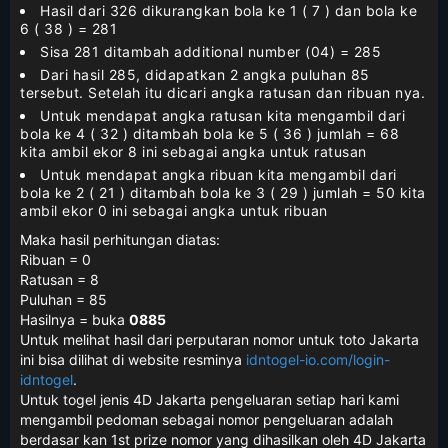
Hasil dari 326 dikurangkan bola ke 1 ( 7 ) dan bola ke
6 ( 38 ) = 281
Sisa 281 ditambah additional number (04) = 285
Dari hasil 285, didapatkan 2 angka puluhan 85
tersebut. Setelah itu dicari angka ratusan dan ribuan nya.
Untuk mendapat angka ratusan kita mengambil dari
bola ke 4 ( 32 ) ditambah bola ke 5 ( 36 ) jumlah = 68
kita ambil ekor 8 ini sebagai angka untuk ratusan
Untuk mendapat angka ribuan kita mengambil dari
bola ke 2 ( 21 ) ditambah bola ke 3 ( 29 ) jumlah = 50 kita
ambil ekor 0 ini sebagai angka untuk ribuan
Maka hasil perhitungan diatas:
Ribuan = 0
Ratusan = 8
Puluhan = 85
Hasilnya = buka
0885
Untuk melihat hasil dari perputaran nomor untuk toto Jakarta
ini bisa dilihat di website resminya
idntogel-io.com/login-
idntogel
.
Untuk togel jenis 4D Jakarta pengeluaran setiap hari kami
mengambil pedoman sebagai nomor pengeluaran adalah
berdasar kan 1st prize nomor yang dihasilkan oleh 4D Jakarta