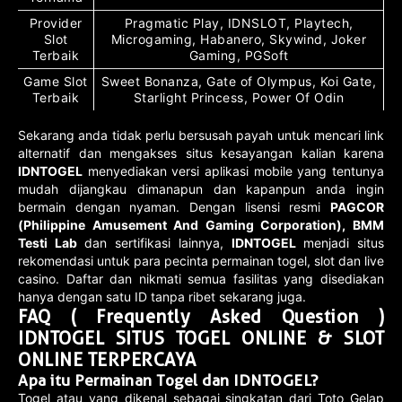
Provider
Pragmatic Play, IDNSLOT, Playtech,
Slot
Microgaming, Habanero, Skywind, Joker
Terbaik
Gaming, PGSoft
Game Slot
Sweet Bonanza, Gate of Olympus, Koi Gate,
Terbaik
Starlight Princess, Power Of Odin
Sekarang anda tidak perlu bersusah payah untuk mencari link
alternatif dan mengakses situs kesayangan kalian karena
IDNTOGEL
menyediakan versi aplikasi mobile yang tentunya
mudah dijangkau dimanapun dan kapanpun anda ingin
bermain dengan nyaman. Dengan lisensi resmi
PAGCOR
(Philippine Amusement And Gaming Corporation), BMM
Testi Lab
dan sertifikasi lainnya,
IDNTOGEL
menjadi situs
rekomendasi untuk para pecinta permainan togel, slot dan live
casino. Daftar dan nikmati semua fasilitas yang disediakan
hanya dengan satu ID tanpa ribet sekarang juga.
FAQ ( Frequently Asked Question )
IDNTOGEL SITUS TOGEL ONLINE & SLOT
ONLINE TERPERCAYA
Apa itu Permainan Togel dan IDNTOGEL?
Togel atau yang dikenal sebagai singkatan dari Toto Gelap