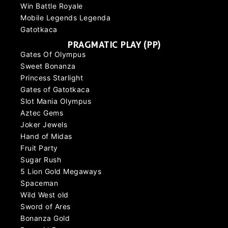
Win Battle Royale
Mobile Legends Legenda
Gatotkaca
PRAGMATIC PLAY (PP)
Gates Of Olympus
Sweet Bonanza
Princess Starlight
Gates of Gatotkaca
Slot Mania Olympus
Aztec Gems
Joker Jewels
Hand of Midas
Fruit Party
Sugar Rush
5 Lion Gold Megaways
Spaceman
Wild West old
Sword of Ares
Bonanza Gold