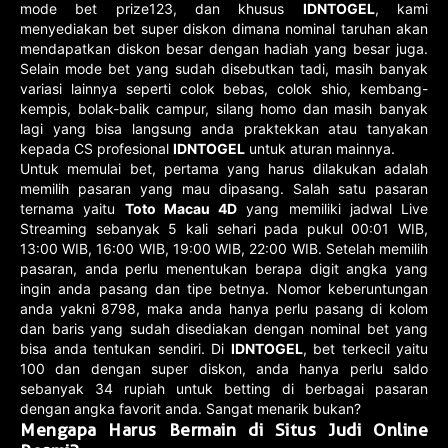
mode bet prize123, dan khusus
IDNTOGEL
, kami
menyediakan bet super diskon dimana nominal taruhan akan
mendapatkan diskon besar dengan hadiah yang besar juga.
Selain mode bet yang sudah disebutkan tadi, masih banyak
variasi lainnya seperti colok bebas, colok shio, kembang-
kempis, bolak-balik campur, silang homo dan masih banyak
lagi yang bisa langsung anda praktekkan atau tanyakan
kepada CS profesional
IDNTOGEL
untuk aturan mainnya.
Untuk memulai bet, pertama yang harus dilakukan adalah
memilih pasaran yang mau dipasang. Salah satu pasaran
ternama yaitu
Toto Macau 4D
yang memiliki jadwal Live
Streaming sebanyak 5 kali sehari pada pukul 00:01 WIB,
13:00 WIB, 16:00 WIB, 19:00 WIB, 22:00 WIB. Setelah memilih
pasaran, anda perlu menentukan berapa digit angka yang
ingin anda pasang dan tipe betnya. Nomor keberuntungan
anda yakni 8798, maka anda hanya perlu pasang di kolom
dan baris yang sudah disediakan dengan nominal bet yang
bisa anda tentukan sendiri. Di
IDNTOGEL
, bet terkecil yaitu
100 dan dengan super diskon, anda hanya perlu saldo
sebanyak 34 rupiah untuk betting di berbagai pasaran
dengan angka favorit anda. Sangat menarik bukan?
Mengapa Harus Bermain di Situs Judi Online