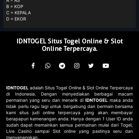
A = AS
B = KOP
C = KEPALA
D = EKOR
IDNTOGEL Situs Togel Online & Slot
Online Terpercaya.
IDNTOGEL
adalah Situs Togel Online & Slot Online Terpercaya
di Indonesia. Dengan menyediakan berbagai macam
permainan yang seru dan menarik di
IDNTOGEL
maka anda
tidak perlu ragu lagi untuk bergabung dan bermain bersama
kami situs judi online terpercaya yang akan membayar
berapapun kemenangan anda. Hanya dengan 1 User ID anda
sudah dapat memainkan semua permainan mulai dari Togel,
Live Casino sampai Slot online yang pastinya seru dan
menyenangkan.