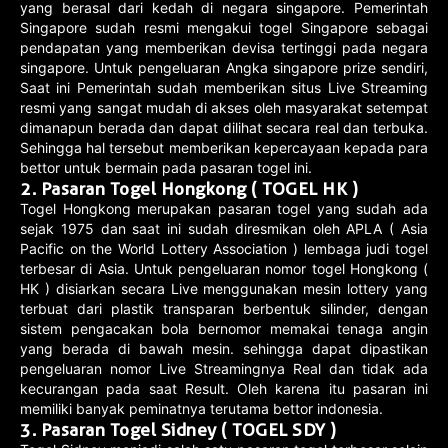
yang berasal dari kedah di negara singapore. Pemerintah
Singapore sudah resmi mengakui togel Singapore sebagai
pendapatan yang memberikan devisa tertinggi pada negara
singapore. Untuk pengeluaran Angka singapore prize sendiri,
Saat ini Pemerintah sudah memberikan situs Live Streaming
resmi yang sangat mudah di akses oleh masyarakat setempat
dimanapun berada dan dapat dilihat secara real dan terbuka.
Sehingga hal tersebut memberikan kepercayaan kepada para
bettor untuk bermain pada pasaran togel ini.
2.
Pasaran Togel Hongkong ( TOGEL HK )
Togel Hongkong merupakan pasaran togel yang sudah ada
sejak 1975 dan saat ini sudah diresmikan oleh APLA ( Asia
Pacific on the World Lottery Association ) lembaga judi togel
terbesar di Asia. Untuk pengeluaran nomor togel Hongkong (
HK ) disiarkan secara Live menggunakan mesin lottery yang
terbuat dari plastik transparan berbentuk silinder, dengan
sistem pengacakan bola bernomor memakai tenaga angin
yang berada di bawah mesin. sehingga dapat dipastikan
pengeluaran nomor Live Streamingnya Real dan tidak ada
kecurangan pada saat Result. Oleh karena itu pasaran ini
memiliki banyak peminatnya terutama bettor indonesia.
3. Pasaran Togel Sidney ( TOGEL SDY )