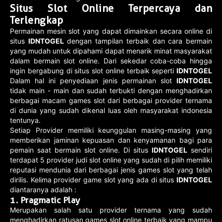
Situs Slot Online Terpercaya dan
Terlengkap
Permainan mesin slot yang dapat dimainkan secara online di
situs
IDNTOGEL
dengan tampilan terbaik dan cara bermain
yang mudah untuk dipahami dapat menarik minat masyarakat
dalam bermain slot online. Dari sekedar coba-coba hingga
ingin bergabung di situs slot online terbaik seperti
IDNTOGEL
Dalam hal ini penyediaan jenis permainan slot
IDNTOGEL
tidak main - main dan sudah terbukti dengan menghadirkan
berbagai macam games slot dari berbagai provider ternama
di dunia yang sudah dikenal luas oleh masyarakat indonesia
tentunya.
Setiap Provider memiliki keunggulan masing-masing yang
memberikan jaminan kepuasan dan kenyamanan bagi para
pemain saat bermain slot online. Di situs
IDNTOGEL
sendiri
terdapat 5 provider judi slot online yang sudah di pilih memiliki
reputasi mendunia dari berbagai jenis games slot yang telah
dirilis. Kelima provider game slot yang ada di situs
IDNTOGEL
diantaranya adalah :
1. Pragmatic Play
Merupakan salah satu provider ternama yang sudah
menghadirkan ratusan games slot online terbaik yang mampu