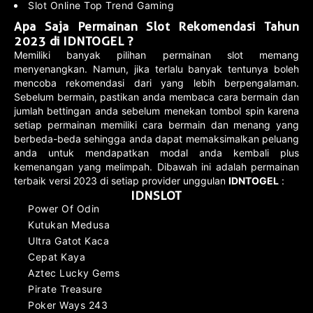
Slot Online Top Trend Gaming
Apa Saja Permainan Slot Rekomendasi Tahun
2023 di IDNTOGEL ?
Memiliki banyak pilihan permainan slot memang
menyenangkan. Namun, jika terlalu banyak tentunya boleh
mencoba rekomendasi dari yang lebih berpengalaman.
Sebelum bermain, pastikan anda membaca cara bermain dan
jumlah bettingan anda sebelum menekan tombol spin karena
setiap permainan memiliki cara bermain dan menang yang
berbeda-beda sehingga anda dapat memaksimalkan peluang
anda untuk mendapatkan modal anda kembali plus
kemenangan yang melimpah. Dibawah ini adalah permainan
terbaik versi 2023 di setiap provider unggulan
IDNTOGEL
:
IDNSLOT
Power Of Odin
Kutukan Medusa
Ultra Gatot Kaca
Cepat Kaya
Aztec Lucky Gems
Pirate Treasure
Poker Ways 243