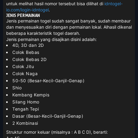
untuk melihat hasil nomor tersebut bisa dilihat di
idntogel-
io.com/login-idntogel
.
JENIS
PERMAINAN
Jenis permainan togel sudah sangat banyak, sudah membaur
dan menyesuaikan diri dengan permainan lokal. Alhasil dikenal
beberapa karakteristik togel daerah.
Jenis permainan yang disajikan disini adalah:
4D, 3D dan 2D
Colok Bebas
Colok Bebas 2D
Colok Jitu
Colok Naga
50-50 (Besar-Kecil-Ganjil-Genap)
Shio
Kembang Kempis
Silang Homo
Tengah Tepi
Dasar (Besar-Kecil-Ganjil-Genap)
2 Kombinasi
Struktur nomor keluar (misalnya : A B C D), berarti: